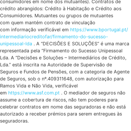
consumidores em nome dos mutuantes). Contratos de
crédito abrangidos: Crédito à Habitação e Crédito aos
Consumidores. Mutuantes ou grupos de mutuantes
com quem mantém contrato de vinculação
com informação verificável em
https://www.bportugal.pt/
intermediariocreditofar/
firmamento-do-sucesso-
unipessoal-lda
. A “DECISÕES E SOLUÇÕES” é uma marca
representada pela “Firmamento do Sucesso Unipessoal
Lda. A “Decisões e Soluções – Intermediários de Crédito,
Lda.” está inscrita na Autoridade de Supervisão de
Seguros e Fundos de Pensões, com a categoria de Agente
de Seguros, sob o nº.409311648, com autorização para
Ramos Vida e Não Vida, verificável
em
https://www.asf.com.pt
. O mediador de seguros não
assume a cobertura de riscos, não tem poderes para
celebrar contratos em nome das seguradoras e não está
autorizado a receber prémios para serem entregues às
seguradoras.