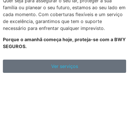
Quer seja para assegurar o seu lar, proteger a sua
família ou planear o seu futuro, estamos ao seu lado em
cada momento. Com coberturas flexíveis e um serviço
de excelência, garantimos que tem o suporte
necessário para enfrentar qualquer imprevisto.
Porque o amanhã começa hoje, proteja-se com a BWY
SEGUROS.
Ver serviços